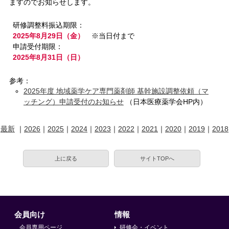
ますのでお知らせします。
研修調整料振込期限：
2025年8月29日（金）
※当日付まで
申請受付期限：
2025年8月31日（日）
参考：
2025年度 地域薬学ケア専門薬剤師 基幹施設調整依頼（マ
ッチング）申請受付のお知らせ
（日本医療薬学会HP内）
最新
｜
2026
｜
2025
｜
2024
｜
2023
｜
2022
｜
2021
｜
2020
｜
2019
｜
2018
上に戻る
サイトTOPへ
会員向け
情報
会員専用ページ
研修会・イベント