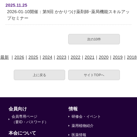
2025.11.25
2026-01-10開催：第9回 かかりつけ薬剤師･薬局機能スキルアッ
プセミナー
次の10件
最新
｜
2026
｜
2025
｜
2024
｜
2023
｜
2022
｜
2021
｜
2020
｜
2019
｜
2018
上に戻る
サイトTOPへ
会員向け
情報
会員専用ページ
研修会・イベント
（要ID・パスワード）
薬用植物紹介
本会について
医薬情報