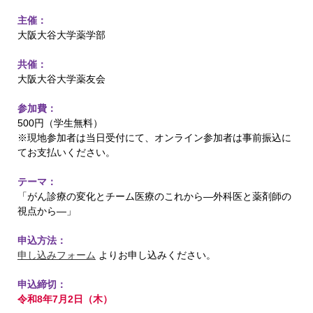
主催：
大阪大谷大学薬学部
共催：
大阪大谷大学薬友会
参加費：
500円（学生無料）
※現地参加者は当日受付にて、オンライン参加者は事前振込に
てお支払いください。
テーマ：
「がん診療の変化とチーム医療のこれから―外科医と薬剤師の
視点から―」
申込方法：
申し込みフォーム
よりお申し込みください。
申込締切：
令和8年7月2日（木）