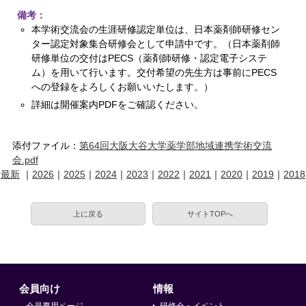
備考：
本学術交流会の生涯研修認定単位は、日本薬剤師研修セン
ター認定対象集合研修会として申請中です。（日本薬剤師
研修単位の交付はPECS（薬剤師研修・認定電子システ
ム）を用いて行います。交付希望の先生方は事前にPECS
への登録をよろしくお願いいたします。）
詳細は開催案内PDFをご確認ください。
添付ファイル：
第64回大阪大谷大学薬学部地域連携学術交流
会.pdf
最新
｜
2026
｜
2025
｜
2024
｜
2023
｜
2022
｜
2021
｜
2020
｜
2019
｜
2018
上に戻る
サイトTOPへ
会員向け
情報