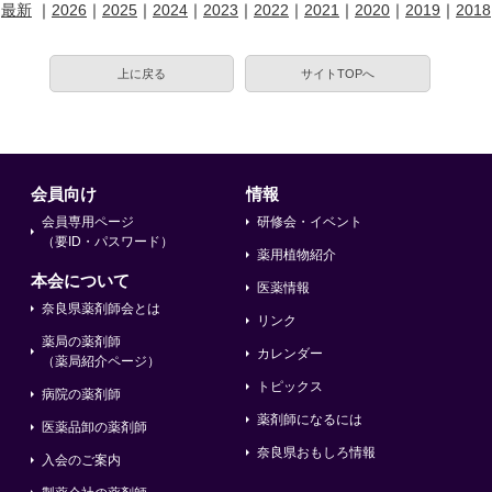
最新
｜
2026
｜
2025
｜
2024
｜
2023
｜
2022
｜
2021
｜
2020
｜
2019
｜
2018
上に戻る
サイトTOPへ
会員向け
情報
会員専用ページ
研修会・イベント
（要ID・パスワード）
薬用植物紹介
本会について
医薬情報
奈良県薬剤師会とは
リンク
薬局の薬剤師
カレンダー
（薬局紹介ページ）
トピックス
病院の薬剤師
薬剤師になるには
医薬品卸の薬剤師
奈良県おもしろ情報
入会のご案内