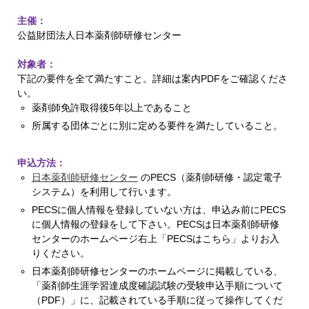
主催：
公益財団法人日本薬剤師研修センター
対象者：
下記の要件を全て満たすこと。詳細は案内PDFをご確認くださ
い。
薬剤師免許取得後5年以上であること
所属する団体ごとに別に定める要件を満たしていること。
申込方法：
日本薬剤師研修センター
のPECS（薬剤師研修・認定電子
システム）を利用して行います。
PECSに個人情報を登録していない方は、申込み前にPECS
に個人情報の登録をして下さい。PECSは日本薬剤師研修
センターのホームページ右上「PECSはこちら」よりお入
りください。
日本薬剤師研修センターのホームページに掲載している、
「薬剤師生涯学習達成度確認試験の受験申込手順について
（PDF）」に、記載されている手順に従って操作してくだ