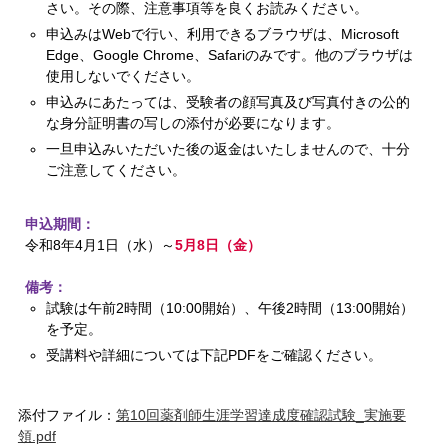
さい。その際、注意事項等を良くお読みください。
申込みはWebで行い、利用できるブラウザは、Microsoft
Edge、Google Chrome、Safariのみです。他のブラウザは
使用しないでください。
申込みにあたっては、受験者の顔写真及び写真付きの公的
な身分証明書の写しの添付が必要になります。
一旦申込みいただいた後の返金はいたしませんので、十分
ご注意してください。
申込期間：
令和8年4月1日（水）～
5月8日（金）
備考：
試験は午前2時間（10:00開始）、午後2時間（13:00開始）
を予定。
受講料や詳細については下記PDFをご確認ください。
添付ファイル：
第10回薬剤師生涯学習達成度確認試験_実施要
領.pdf