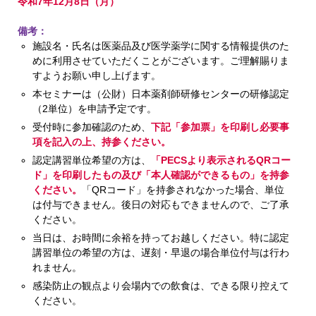
令和7年12月8日（月）
備考：
施設名・氏名は医薬品及び医学薬学に関する情報提供のた
めに利用させていただくことがございます。ご理解賜りま
すようお願い申し上げます。
本セミナーは（公財）日本薬剤師研修センターの研修認定
（2単位）を申請予定です。
受付時に参加確認のため、
下記「参加票」を印刷し必要事
項を記入の上、持参ください。
認定講習単位希望の方は、
「PECSより表示されるQRコー
ド」を印刷したもの及び「本人確認ができるもの」を持参
ください。
「QRコード」を持参されなかった場合、単位
は付与できません。後日の対応もできませんので、ご了承
ください。
当日は、お時間に余裕を持ってお越しください。特に認定
講習単位の希望の方は、遅刻・早退の場合単位付与は行わ
れません。
感染防止の観点より会場内での飲食は、できる限り控えて
ください。