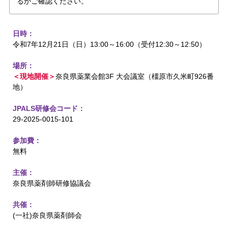
るかご確認ください。
日時：
令和7年12月21日（日）13:00～16:00（受付12:30～12:50）
場所：
＜現地開催＞
奈良県薬業会館3F 大会議室（橿原市久米町926番
地）
JPALS研修会コード：
29-2025-0015-101
参加費：
無料
主催：
奈良県薬剤師研修協議会
共催：
(一社)奈良県薬剤師会