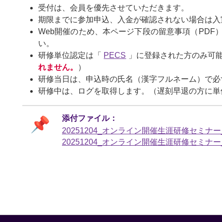
受付は、会員を優先させていただきます。
期限までに参加申込、入金が確認されない場合は入
Web開催のため、本ページ下段の留意事項（PDF
い。
研修単位認定は「
PECS
」に登録された方のみ可
れません。
）
研修当日は、申込時の氏名（漢字フルネーム）で必
研修中は、ログを取得します。（遅刻早退の方に単
20251204_オンライン開催生涯研修セミナー_
20251204_オンライン開催生涯研修セミナー_