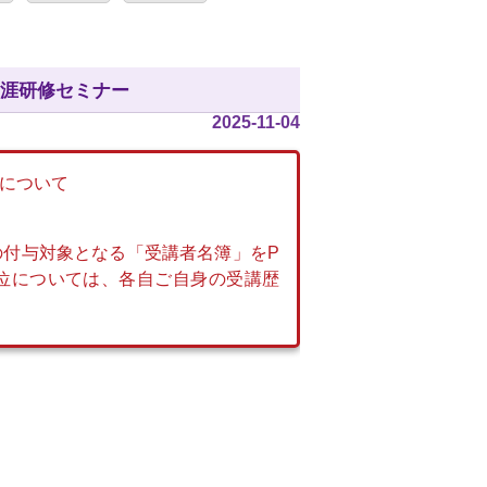
 生涯研修セミナー
2025-11-04
Sについて
。
の付与対象となる「受講者名簿」をP
単位については、各自ご自身の受講歴