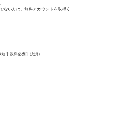
。
ちでない方は、無料アカウントを取得く
［振込手数料必要］決済）