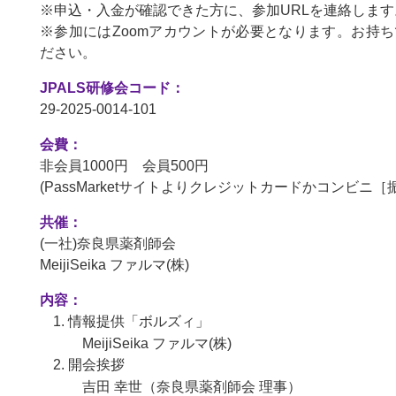
※申込・入金が確認できた方に、参加URLを連絡します
※参加にはZoomアカウントが必要となります。お持
ださい。
JPALS研修会コード：
29-2025-0014-101
会費：
非会員1000円 会員500円
(PassMarketサイトよりクレジットカードかコンビニ
共催：
(一社)奈良県薬剤師会
MeijiSeika ファルマ(株)
内容：
情報提供「ボルズィ」
MeijiSeika ファルマ(株)
開会挨拶
吉田 幸世（奈良県薬剤師会 理事）