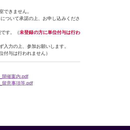
室できません。
）について承諾の上、お申し込みくださ
能です。（
未登録の方に単位付与は行わ
ず入力の上、参加お願いします。
位付与は行われません）
開催案内.pdf
留意事項等.pdf