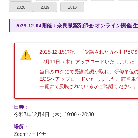
2020
2019
2018
2025-12-04開催：奈良県薬剤師会 オンライン開催
2025-12-15追記：【受講された方へ】PEC
12月11日（木）アップロードいたしました
当日のログにて受講確認が取れ、研修単位
ECSへアップロードいたしました。該当
一覧にて反映されているかご確認ください。
日時：
令和7年12月4日（木）19:00～20:30
場所：
Zoomウェビナー