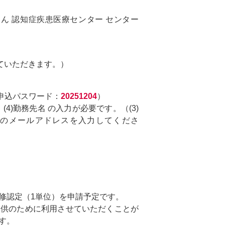
ん 認知症疾患医療センター センター
ていただきます。）
申込パスワード：
20251204
）
ス (4)勤務先名 の入力が必要です。（(3)
トのメールアドレスを入力してくださ
修認定（1単位）を申請予定です。
提供のために利用させていただくことが
す。