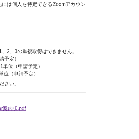
には個人を特定できるZoomアカウン
1、2、3の重複取得はできません。
申請予定）
1単位（申請予定）
5単位（申請予定）
ください。
nar案内状.pdf