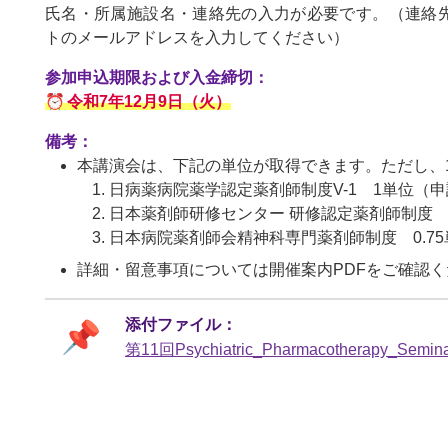
氏名・所属施設名・連絡先の入力が必要です。（連絡先
トのメールアドレスを入力してください）
参加申込期限および入金締切：
令和7年12月9日（火）
備考：
本講演会は、下記の単位が取得できます。ただし、
日病薬病院薬学認定薬剤師制度V-1 1単位（
日本薬剤師研修センター 研修認定薬剤師制度 
日本病院薬剤師会精神科専門薬剤師制度 0.7
詳細・留意事項については開催案内PDFをご確認
第11回Psychiatric_Pharmacotherapy_Semi