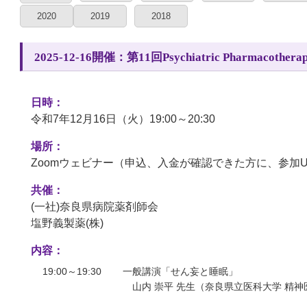
2020
2019
2018
2025-12-16開催：第11回Psychiatric Pharmacotherap
日時：
令和7年12月16日（火）19:00～20:30
場所：
Zoomウェビナー（申込、入金が確認できた方に、参加
共催：
(一社)奈良県病院薬剤師会
塩野義製薬(株)
内容：
19:00～19:30
一般講演「せん妄と睡眠」
山内 崇平 先生（奈良県立医科大学 精神