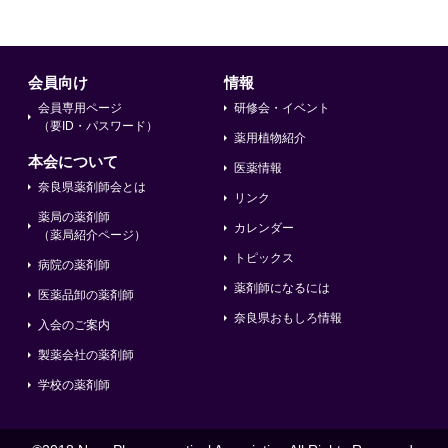
会員向け
情報
会員専用ページ
研修会・イベント
（要ID・パスワード）
薬用植物紹介
本会について
医薬情報
奈良県薬剤師会とは
リンク
薬局の薬剤師
カレンダー
（薬局紹介ページ）
トピックス
病院の薬剤師
薬剤師になるには
医薬品卸の薬剤師
奈良県おもしろ情報
入会のご案内
製薬会社の薬剤師
学校の薬剤師