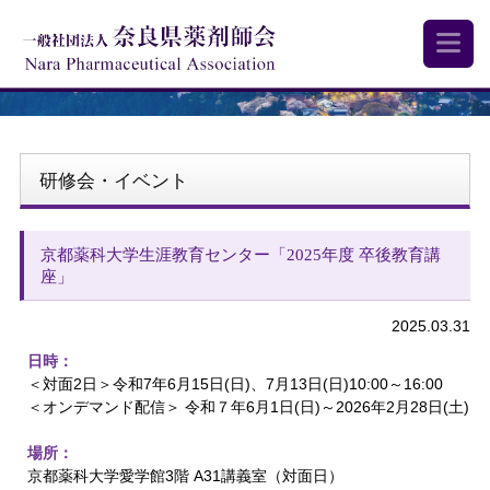
研修会・イベント
京都薬科大学生涯教育センター「2025年度 卒後教育講
座」
2025.03.31
日時：
＜対面2日＞令和7年6月15日(日)、7月13日(日)10:00～16:00
＜オンデマンド配信＞ 令和７年6月1日(日)～2026年2月28日(土)
場所：
京都薬科大学愛学館3階 A31講義室（対面日）