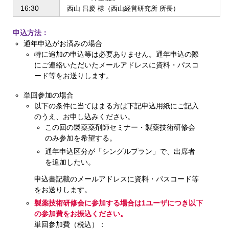
16:30
西山 昌慶 様（西山経営研究所 所長）
申込方法：
通年申込がお済みの場合
特に追加の申込等は必要ありません。通年申込の際
にご連絡いただいたメールアドレスに資料・パスコ
ード等をお送りします。
単回参加の場合
以下の条件に当てはまる方は下記申込用紙にご記入
のうえ、お申し込みください。
この回の製薬薬剤師セミナー・製薬技術研修会
のみ参加を希望する。
通年申込区分が「シングルプラン」で、出席者
を追加したい。
申込書記載のメールアドレスに資料・パスコード等
をお送りします。
製薬技術研修会に参加する場合は1ユーザにつき以下
の参加費をお振込ください。
単回参加費（税込）：