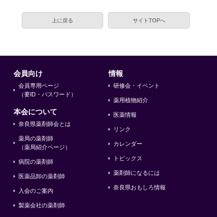
上に戻る
サイトTOPへ
会員向け
情報
会員専用ページ
研修会・イベント
（要ID・パスワード）
薬用植物紹介
本会について
医薬情報
奈良県薬剤師会とは
リンク
薬局の薬剤師
カレンダー
（薬局紹介ページ）
トピックス
病院の薬剤師
薬剤師になるには
医薬品卸の薬剤師
奈良県おもしろ情報
入会のご案内
製薬会社の薬剤師